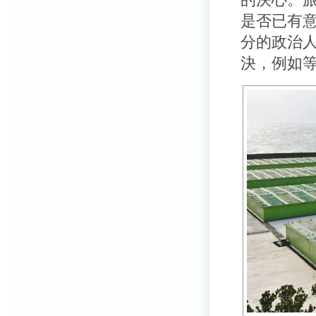
是否已有
分的政治
決，例如