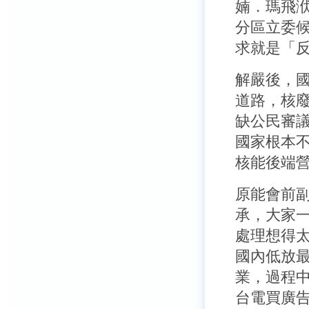
婻．瑪飛
分區立委
求就是「
解嚴後，
道路，核
缺公民審
國家根本
核能後端
原能會前
承，大家
處理想得
國內低放
業，過程
台電買廣