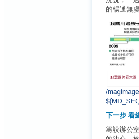
的暢通無
點選圖片看大圖
/magimage
${MD_S
下一步 看
籌設辦公
的決心。