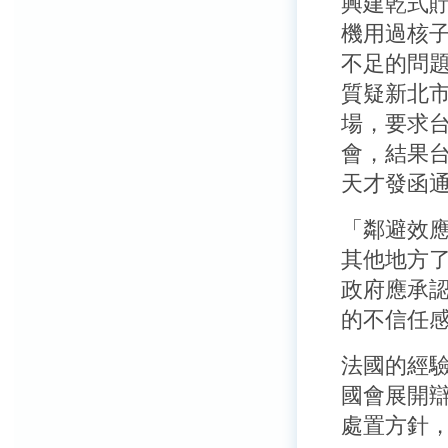
興建乾式
機用過核
不足的問
質疑新北
場，要求
會，結果
天才發函
「鄰避效
其他地方
政府應承
的不信任
法國的經驗
國會展開
處置方針