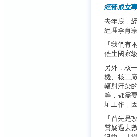
經部成立
去年底，
經理李肖
「我們有
催生國家
另外，核一
機、核二
輻射汙染
等，都需
址工作，
「首先是
質疑過去
況說，「