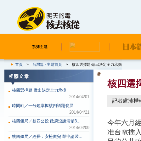
首頁
>
台灣篇 - 主題首頁
> 核四選擇題 做出決定全力承擔
核四選
核四選擇題 做出決定全力承擔
2014/04/01
記者盧沛樺
時間軸／一分鐘掌握核四議題發展
2014/04/21
核四僵局／核四公投 政府沒說清楚3...
今年六月
2014/03/09
准台電插
核四僵局／經長：安檢做完 即申請裝...