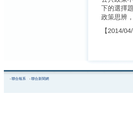
下的選擇
政策思辨
【2014/04
‧
聯合報系
‧
聯合新聞網