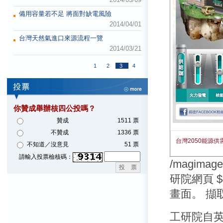
備用容量若不足 將面對缺電風險
2014/04/01
台灣天然氣進口來源流程一覽
2014/03/21
1
2
3
4
你贊成舉辦核四公投嗎？
贊成
1511 票
不贊成
1336 票
台灣2050能源
不知道／沒意見
51 票
請輸入投票檢核碼：
/magimage
研院網頁 $
畫面。 擷
工研院自