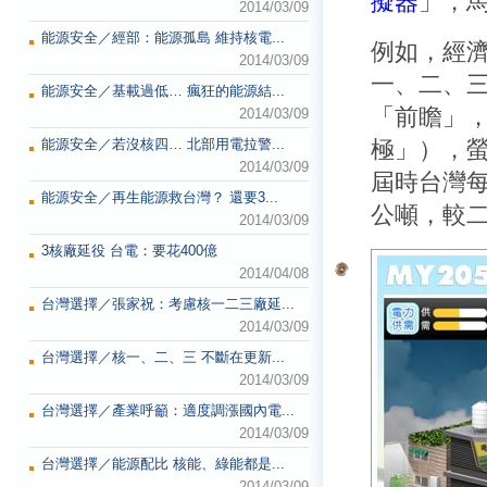
擬器
」，
2014/03/09
能源安全／經部：能源孤島 維持核電...
例如，經
2014/03/09
一、二、
能源安全／基載過低… 瘋狂的能源結...
「前瞻」
2014/03/09
能源安全／若沒核四… 北部用電拉警...
極」），
2014/03/09
屆時台灣
能源安全／再生能源救台灣？ 還要3...
公噸，較二
2014/03/09
3核廠延役 台電：要花400億
2014/04/08
台灣選擇／張家祝：考慮核一二三廠延...
2014/03/09
台灣選擇／核一、二、三 不斷在更新...
2014/03/09
台灣選擇／產業呼籲：適度調漲國內電...
2014/03/09
台灣選擇／能源配比 核能、綠能都是...
2014/03/09