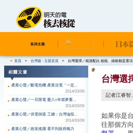
首頁
>
台灣篇 - 主題首頁
> 台灣選擇／能源配比 核能、綠能都是選項
台灣選
產業心聲／斷電危機 產業沒電「一定...
2014/03/09
記者江睿智
產業心聲／一旦限電 憂八○年噩夢重...
2014/03/09
產業心聲／供電倒退 工總：台灣淪投...
如果你是
2014/03/09
往那個方
產業心聲／政策搖擺 看不到政府魄力